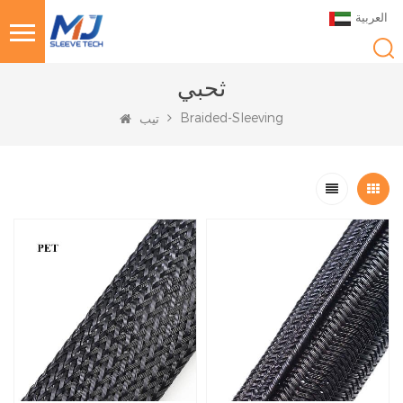
العربية
ثحبي
Braided-Sleeving
تيب