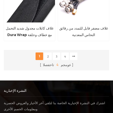
غلاف مضفر قابل للتمدد من رقائق
غلاف كابلات مجدول شديد التحمل
النحاس المعدنية
Dura Wrap مع خطاف وحلقة
1
2
3
4
عومجم
4
تاحفصلا
النشرة الإخبارية
اشترك في النشرة الإخبارية الخاصة بنا لتلقي آخر الأخبار والعروض الحصرية
ومعلومات الخصم الأخرى.