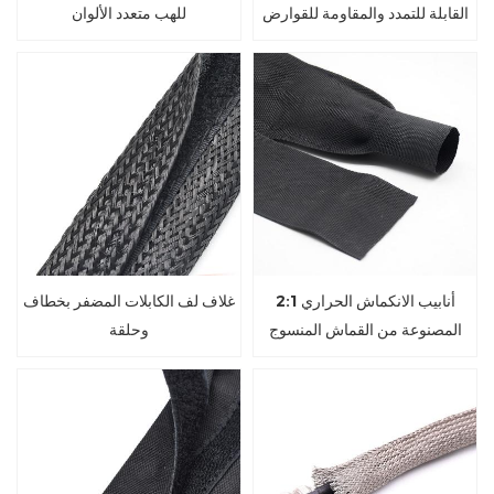
القابلة للتمدد والمقاومة للقوارض
للهب متعدد الألوان
2:1 أنابيب الانكماش الحراري
غلاف لف الكابلات المضفر بخطاف
المصنوعة من القماش المنسوج
وحلقة
المقاوم للتآكل