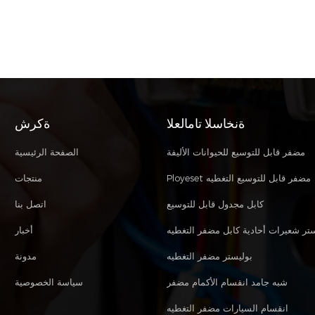
ةنخاسلا تامالعلا
ةكرش
مضفر قابل للتوسيع للحيوانات الأليفة
الصفحة الرئيسية
Ployeset مضفر قابل للتوسيع التغطيه
منتجات
كابل مجدول قابل للتوسيع
اتصل بنا
ستر شعيرات أحادية كابل مضفر التغطيه
أخبار
بوليستر مضفر التغطيه
مدونة
شبه جامد انقسام الأكمام مضفر
سياسة الخصوصية
انقسام السيارات مضفر التغطيه