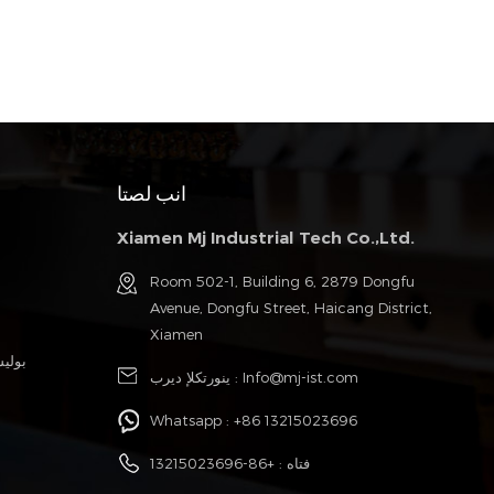
انب لصتا
Xiamen Mj Industrial Tech Co.,Ltd.
Room 502-1, Building 6, 2879 Dongfu
Avenue, Dongfu Street, Haicang District,
Xiamen
بولي
Info@mj-ist.com
ينورتكلإ ديرب :
Whatsapp :
+86 13215023696
فتاه :
+86-13215023696