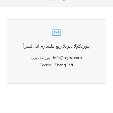
ينورتكلإلا ديربلا ربع يتلسارم انل لسرأ
Info@mj-ist.com
ينورتكلإ ديرب :
Teams :
Zhang Jeff