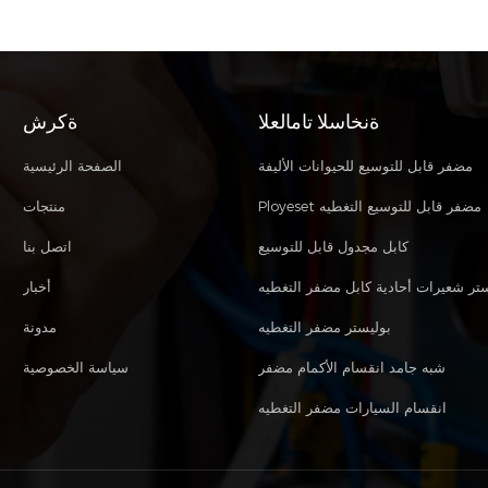
ةنخاسلا تامالعلا
ةكرش
مضفر قابل للتوسيع للحيوانات الأليفة
الصفحة الرئيسية
Ployeset مضفر قابل للتوسيع التغطيه
منتجات
كابل مجدول قابل للتوسيع
اتصل بنا
ستر شعيرات أحادية كابل مضفر التغطيه
أخبار
بوليستر مضفر التغطيه
مدونة
شبه جامد انقسام الأكمام مضفر
سياسة الخصوصية
انقسام السيارات مضفر التغطيه