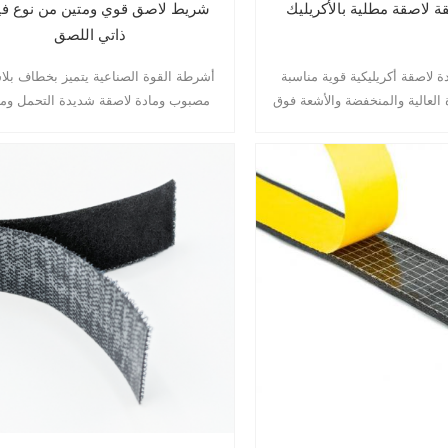
 لاصقة مطلية بالأكريليك
شريط لاصق قوي ومتين من نوع في
ذاتي اللصق
ة لاصقة أكريليكية قوية مناسبة
أشرطة القوة الصناعية يتميز بخطاف بلا
 العالية والمنخفضة والأشعة فوق
مصبوب ومادة لاصقة شديدة التحمل ومق
للماء لقوة تثبيت فائقة على الأسطح الملس
في ذلك البلاستيك.