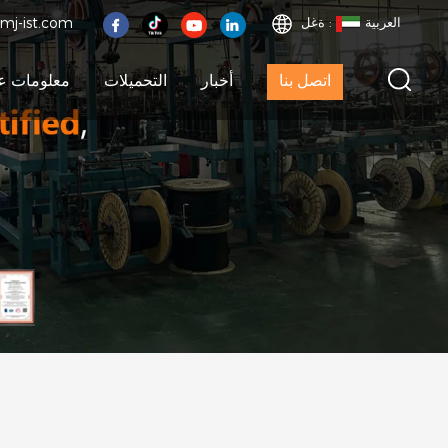
العربية
ةغل :
mj-ist.com
اتصل بنا
أخبار
التحميلات
معلومات عن