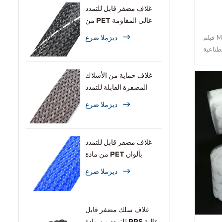
غلاف مضفر قابل للتمدد
من PET عالي المقاومة
للاشتعال
ديزملا ضرع
فيلم MJ القابل للحام هو فيلم خالٍ من المذيبات
طناعية
غلاف حماية من الأسلاك
المضفرة القابلة للتمدد
والمقاومة للقوارض
ديزملا ضرع
غلاف مضفر قابل للتمدد
من مادة PET بألوان
متعددة للكابلات
ديزملا ضرع
غلاف سلك مضفر قابل
للتمدد من مادة PPS عالية