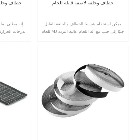
خطاف وحلقة لاصقة قابلة للحام
خطاف وحلقة
يمكن استخدام شريط الخطاف والحلقة القابل
إنه مطلي بماد
للحام MJ جنبًا إلى جنب مع آلة اللحام عالية التردد
لدرجات الحرارة
لإنشاء رابطة قوية بدون لحام.
البنفسجية والتطبيقات الخارجية.