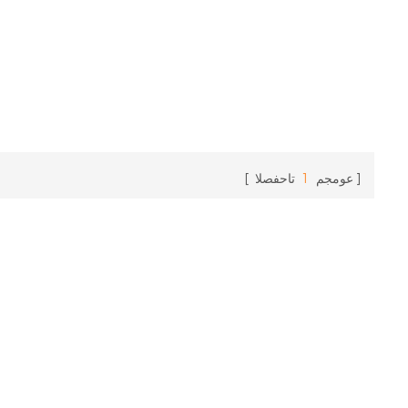
عومجم
1
تاحفصلا