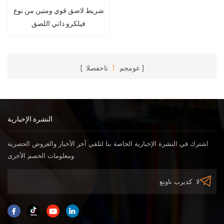
شريط لاصق قوي ومتين من نوع
فيلكرو ذاتي اللصق
عومجم
1
تاحفصلا
النشرة الإخبارية
اشترك في النشرة الإخبارية الخاصة بنا لتلقي آخر الأخبار والعروض الحصرية
ومعلومات الخصم الأخرى.