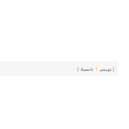
عومجم
1
تاحفصلا