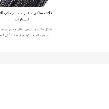
غلاف سلكي مضفر منقسم ذاتي الت
للسيارات
مايكل جاكسون غلاف سلك مضفر منقسم
الحماية الميكانيكية ومقاومة التآكل لم
الكابلات، وحزم الأسلاك، والخراطيم، والأنا
إلى ذلك. يجعل التصميم المضفر شبه ا
الخيار الأمثل للسيناريوهات حيث تكون 
التركيب هي الأولوية القصوى.