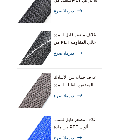
للتمدد من PET للأغراض
العامة
ديزملا ضرع
غلاف مضفر قابل للتمدد
من PET عالي المقاومة
للاشتعال
ديزملا ضرع
غلاف حماية من الأسلاك
المضفرة القابلة للتمدد
والمقاومة للقوارض
ديزملا ضرع
غلاف مضفر قابل للتمدد
من مادة PET بألوان
متعددة للكابلات
ديزملا ضرع