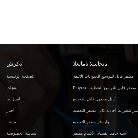
ةنخاسلا تامالعلا
ةكرش
مضفر قابل للتوسيع للحيوانات الأليفة
الصفحة الرئيسية
Ployeset مضفر قابل للتوسيع التغطيه
منتجات
كابل مجدول قابل للتوسيع
اتصل بنا
ستر شعيرات أحادية كابل مضفر التغطيه
أخبار
بوليستر مضفر التغطيه
مدونة
شبه جامد انقسام الأكمام مضفر
سياسة الخصوصية