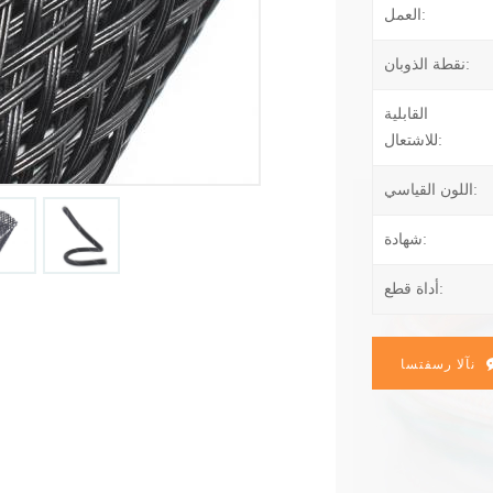
العمل:
نقطة الذوبان:
القابلية
للاشتعال:
اللون القياسي:
شهادة:
أداة قطع:
نآلا رسفتسا