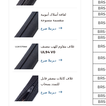
BRS-
BRS-
BRS-
لفافة أسلاك أنبوبية
منقسمة منسوجة
BRS-
ديزملا ضرع
BRS-
BRS-
BRS-
غلاف مقاوم للهب مصنف
UL94 V0
BRS-
ديزملا ضرع
BRS-
BRS-
غلاف كابلات مضفر قابل
للتمدد بسحاب
BRS-
ديزملا ضرع
BRS-
BRS-