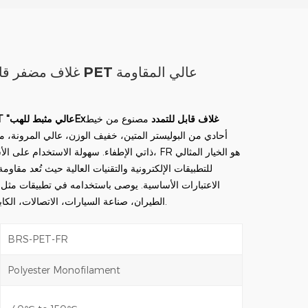
غلاف مضفر قابل للتمدد 
غلاف قابل للتمدد
مصنوع من خيط
x
E
عالي
مثبط للهب
 "
أحادي من البوليستر المتين، خفيف الوزن، عالي المرونة، م
ذاتي الإطفاء. سهولة الاستخدام على الأشكال غير المنت
للتطبيقات الإلكترونية والتقنيات العالية حيث تُعد مقاوم
الاعتبارات الأساسية. يوصى باستخدامه في تطبيقات مثل ا
الطيران، صناعة السيارات، الاتصالات، الكابلات الأرضية وغيرها.
BRS-PET-FR
Polyester Monofilament