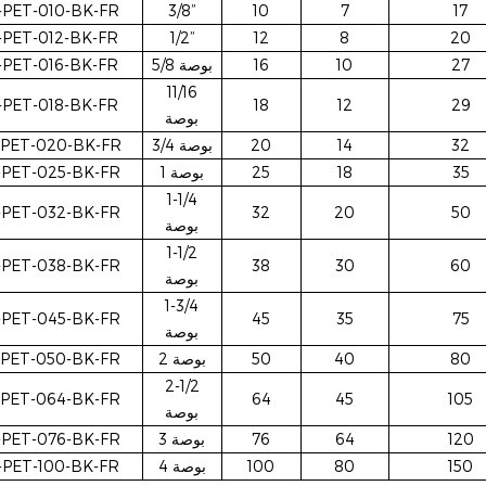
PET-010-BK-FR
3/8”
10
7
17
PET-012-BK-FR
1/2”
12
8
20
27
10
16
5/8 بوصة
PET-016-BK-FR
11/16
PET-018-BK-FR
18
12
29
بوصة
32
14
20
3/4 بوصة
PET-020-BK-FR
35
18
25
1 بوصة
PET-025-BK-FR
1-1/4
PET-032-BK-FR
32
20
50
بوصة
1-1/2
PET-038-BK-FR
38
30
60
بوصة
1-3/4
PET-045-BK-FR
45
35
75
بوصة
80
40
50
2 بوصة
PET-050-BK-FR
2-1/2
PET-064-BK-FR
64
45
105
بوصة
120
64
76
3 بوصة
PET-076-BK-FR
150
80
100
4 بوصة
PET-100-BK-FR