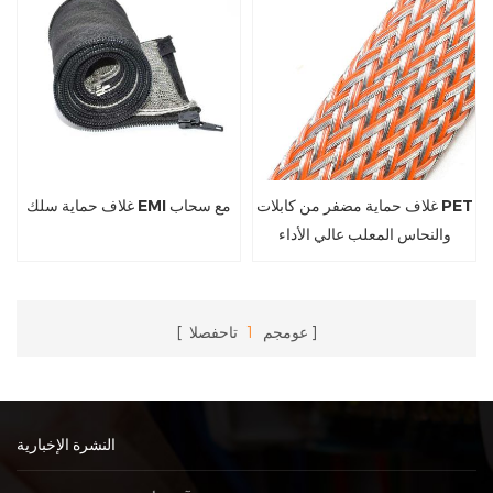
غلاف حماية مضفر من كابلات PET
غلاف حماية سلك EMI مع سحاب
والنحاس المعلب عالي الأداء
عومجم
1
تاحفصلا
النشرة الإخبارية