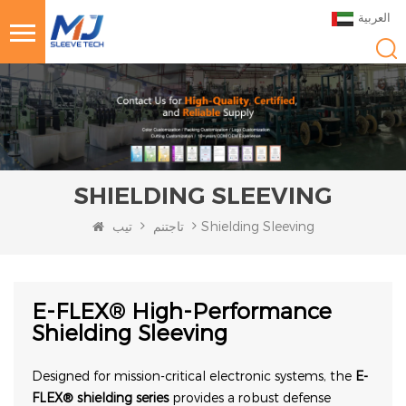
العربية
SHIELDING SLEEVING
Shielding Sleeving
تاجتنم
تيب
E-FLEX® High-Performance
Shielding Sleeving
Designed for mission-critical electronic systems, the
E-
FLEX® shielding series
provides a robust defense