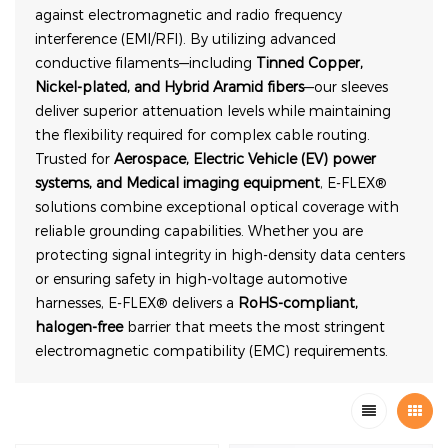
against electromagnetic and radio frequency
interference (EMI/RFI). By utilizing advanced
conductive filaments—including
Tinned Copper,
Nickel-plated, and Hybrid Aramid fibers
—our sleeves
deliver superior attenuation levels while maintaining
the flexibility required for complex cable routing.
Trusted for
Aerospace, Electric Vehicle (EV) power
systems, and Medical imaging equipment
, E-FLEX®
solutions combine exceptional optical coverage with
reliable grounding capabilities. Whether you are
protecting signal integrity in high-density data centers
or ensuring safety in high-voltage automotive
harnesses, E-FLEX® delivers a
RoHS-compliant,
halogen-free
barrier that meets the most stringent
electromagnetic compatibility (EMC) requirements.