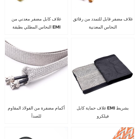
غلاف مضفر قابل للتمدد من رقائق
غلاف كابل مضفر معدني من
النحاس المعدنية
النحاس المطلي بطبقة EMI
غلاف حماية كابل EMI بشريط
أكمام مضفرة من الفولاذ المقاوم
فيلكرو
للصدأ