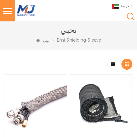
العربية
ثحبي
Emi-Shielding-Sleeve
تيب