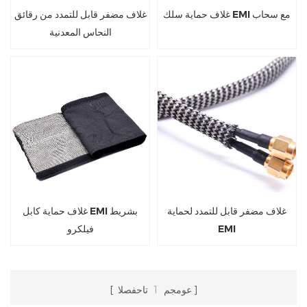
غلاف حماية سلك EMI مع سحاب
غلاف مضفر قابل للتمدد من رقائق
النحاس المعدنية
غلاف مضفر قابل للتمدد لحماية
غلاف حماية كابل EMI بشريط
EMI
فيلكرو
عومجم
1
تاحفصلا