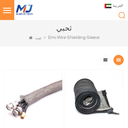
العربية
ثحبي
Emi-Wire-Shielding-Sleeve
تيب