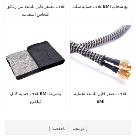
غلاف حماية سلك EMI مع سحاب
غلاف مضفر قابل للتمدد من رقائق
النحاس المعدنية
غلاف مضفر قابل للتمدد لحماية
غلاف حماية كابل EMI بشريط
EMI
فيلكرو
عومجم
1
تاحفصلا