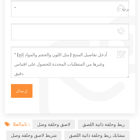
تامالعلا :
ربط وحلقة ذاتية اللصق
لاصق وحلقة وصل
مشابك ربط وحلقة ذاتية اللصق
شريط لاصق وحلقة وصل