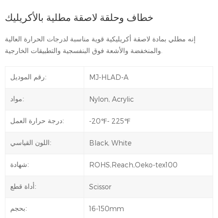
خطاف وحلقة لاصقة مطلية بالأكريليك
إنه مطلي بمادة لاصقة أكريليكية قوية مناسبة لدرجات الحرارة العالية
والمنخفضة والأشعة فوق البنفسجية والتطبيقات الخارجية.
MJ-HLAD-A
رقم الموديل:
Nylon, Acrylic
مواد:
-20℉- 225℉
درجة حرارة العمل:
Black, White
اللون القياسي:
ROHS,Reach,Oeko-tex100
شهادة:
Scissor
أداة قطع:
16-150mm
بحجم: