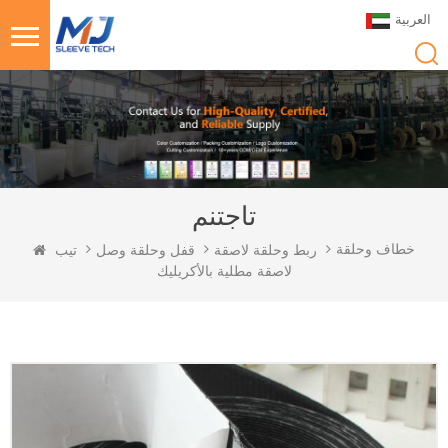
العربية
تاجتنم
خطاف وحلقة
ربط وحلقة لاصقة
قفل وحلقة وصل
تيب
لاصقة مطلية بالأكريليك