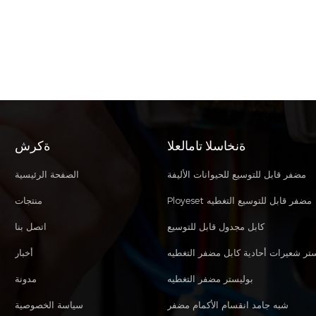
ةنخاسلا تامالعلا
ةكرش
مضفر قابل للتوسيع للحيوانات الأليفة
الصفحة الرئيسية
Ployeset مضفر قابل للتوسيع التغطيه
منتجات
كابل مجدول قابل للتوسيع
اتصل بنا
ستر شعيرات أحادية كابل مضفر التغطيه
أخبار
بوليستر مضفر التغطيه
مدونة
شبه جامد انقسام الأكمام مضفر
سياسة الخصوصية