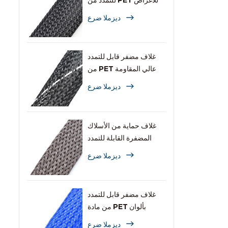
للتمدد من PET للأغراض
العامة
ديزملا ضرع
غلاف مضفر قابل للتمدد
من PET عالي المقاومة
للاشتعال
ديزملا ضرع
غلاف حماية من الأسلاك
المضفرة القابلة للتمدد
والمقاومة للقوارض
ديزملا ضرع
غلاف مضفر قابل للتمدد
من مادة PET بألوان
متعددة للكابلات
ديزملا ضرع