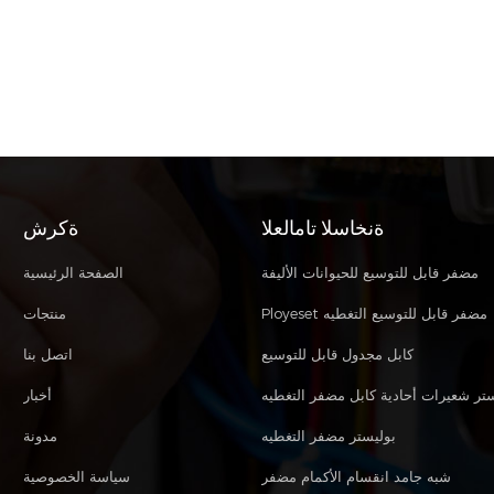
ةنخاسلا تامالعلا
ةكرش
مضفر قابل للتوسيع للحيوانات الأليفة
الصفحة الرئيسية
Ployeset مضفر قابل للتوسيع التغطيه
منتجات
كابل مجدول قابل للتوسيع
اتصل بنا
ستر شعيرات أحادية كابل مضفر التغطيه
أخبار
بوليستر مضفر التغطيه
مدونة
شبه جامد انقسام الأكمام مضفر
سياسة الخصوصية