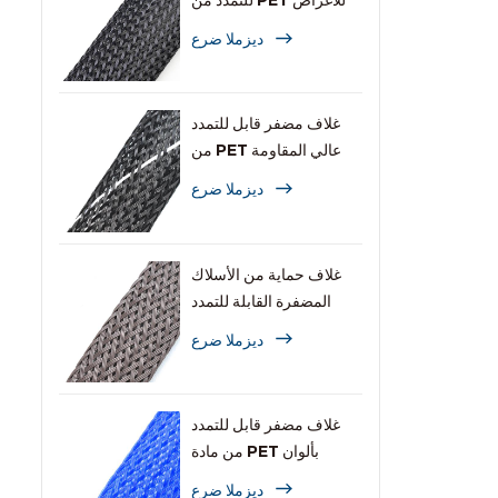
للتمدد من PET للأغراض
العامة
ديزملا ضرع
غلاف مضفر قابل للتمدد
من PET عالي المقاومة
للاشتعال
ديزملا ضرع
غلاف حماية من الأسلاك
المضفرة القابلة للتمدد
والمقاومة للقوارض
ديزملا ضرع
غلاف مضفر قابل للتمدد
من مادة PET بألوان
متعددة للكابلات
ديزملا ضرع