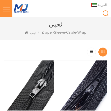
العربية
ثحبي
Zipper-Sleeve-Cable-Wrap
تيب