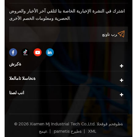
اشترك في النشرة الإخبارية الخاصة بنا لتلقي آخر الأخبار والعروض
الحصرية ومعلومات الخصم الأخرى.
ةكرش
ةنخاسلا تامالعلا
انب لصتا
© 2026 Xiamen Mj Industrial Tech Co.,Ltd. ةظوفحم قوقحلا
XML
|
pametis ةطيرخ
عيمج. |