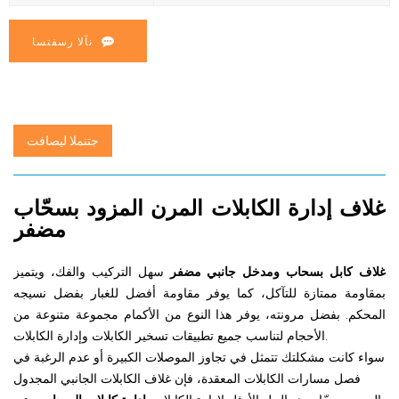
نآلا رسفتسا
جتنملا ليصافت
غلاف إدارة الكابلات المرن المزود بسحّاب
مضفر
غلاف كابل بسحاب ومدخل جانبي مضفر
سهل التركيب والفك، ويتميز
بمقاومة ممتازة للتآكل، كما يوفر مقاومة أفضل للغبار بفضل نسيجه
المحكم. بفضل مرونته، يوفر هذا النوع من الأكمام مجموعة متنوعة من
الأحجام لتناسب جميع تطبيقات تسخير الكابلات وإدارة الكابلات.
سواء كانت مشكلتك تتمثل في تجاوز الموصلات الكبيرة أو عدم الرغبة في
فصل مسارات الكابلات المعقدة، فإن غلاف الكابلات الجانبي المجدول