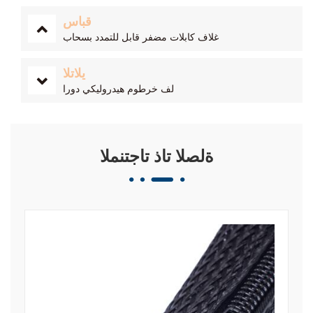
قباس
غلاف كابلات مضفر قابل للتمدد بسحاب
يلاتلا
لف خرطوم هيدروليكي دورا
ةلصلا تاذ تاجتنملا