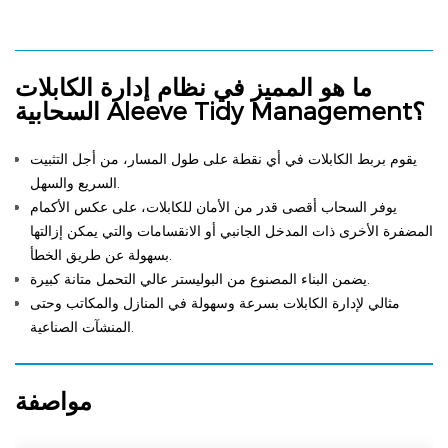
ما هو المميز في نظام إدارة الكابلات
السحابية Aleeve Tidy Management؟
يقوم بربط الكابلات في أي نقطة على طول المسار، من أجل التثبيت
السريع والسهل.
يوفر السحاب أقصى قدر من الأمان للكابلات، على عكس الأكمام
المضفرة الأخرى ذات المدخل الجانبي أو الانقسامات والتي يمكن إزالتها
بسهولة عن طريق الخطأ.
يضمن البناء المصنوع من البوليستر عالي التحمل متانة كبيرة.
مثالي لإدارة الكابلات بسرعة وسهولة في المنازل والمكاتب وحتى
المنشآت الصناعية.
مواصفة