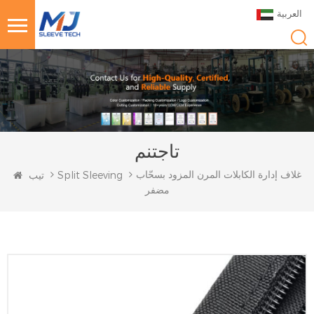
العربية
تاجتنم
غلاف إدارة الكابلات المرن المزود بسحّاب
Split Sleeving
تيب
مضفر