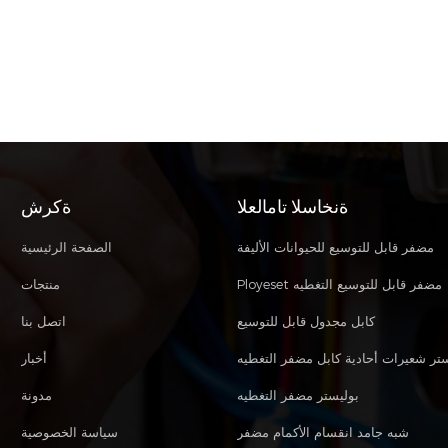
ةنخاسلا تامالعلا
ةكرش
مضفر قابل للتوسيع للحيوانات الأليفة
الصفحة الرئيسية
Ployeset مضفر قابل للتوسيع التغطيه
منتجات
كابل مجدول قابل للتوسيع
اتصل بنا
ستر شعيرات أحادية كابل مضفر التغطيه
أخبار
بوليستر مضفر التغطيه
مدونة
شبه جامد انقسام الأكمام مضفر
سياسة الخصوصية