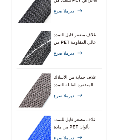
للتمدد من PET للأغراض
العامة
ديزملا ضرع
غلاف مضفر قابل للتمدد
من PET عالي المقاومة
للاشتعال
ديزملا ضرع
غلاف حماية من الأسلاك
المضفرة القابلة للتمدد
والمقاومة للقوارض
ديزملا ضرع
غلاف مضفر قابل للتمدد
من مادة PET بألوان
متعددة للكابلات
ديزملا ضرع