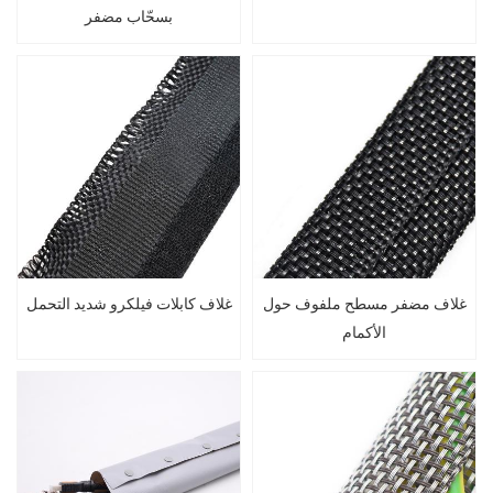
بسحّاب مضفر
غلاف مضفر مسطح ملفوف حول
غلاف كابلات فيلكرو شديد التحمل
الأكمام