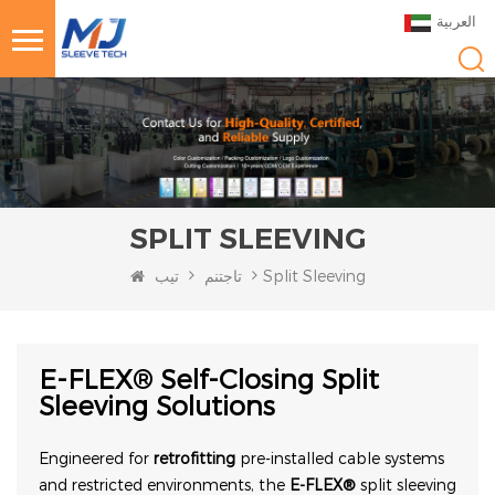
العربية
SPLIT SLEEVING
Split Sleeving
تاجتنم
تيب
E-FLEX® Self-Closing Split
Sleeving Solutions
Engineered for
retrofitting
pre-installed cable systems
and restricted environments, the
E-FLEX®
split sleeving