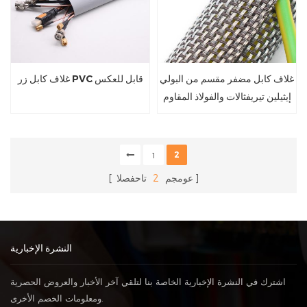
غلاف كابل مضفر مقسم من البولي
غلاف كابل زر PVC قابل للعكس
إيثيلين تيريفثالات والفولاذ المقاوم
للصدأ، مقاوم للمضغ
2
1
عومجم
2
تاحفصلا
النشرة الإخبارية
اشترك في النشرة الإخبارية الخاصة بنا لتلقي آخر الأخبار والعروض الحصرية
ومعلومات الخصم الأخرى.