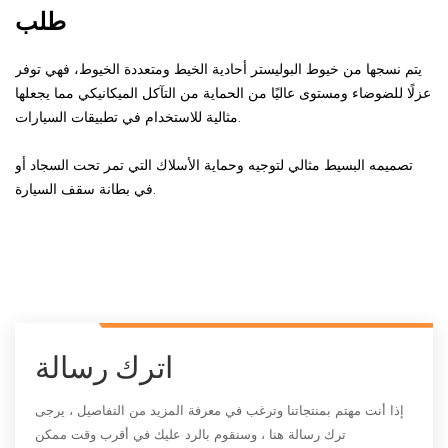
طلب
يتم نسجها من خيوط البوليستر أحادية الخيط ومتعددة الخيوط، فهي توفر
عزلًا للضوضاء ومستوى عاليًا من الحماية من التآكل الميكانيكي مما يجعلها
مثالية للاستخدام في تطبيقات السيارات.
تصميمه البسيط مثالي لتوجيه وحماية الأسلاك التي تمر تحت السجاد أو
في بطانة سقف السيارة.
اترك رسالة
إذا أنت مهتم بمنتجاتنا وترغب في معرفة المزيد من التفاصيل ، يرجى
ترك رسالة هنا ، وسنقوم بالرد عليك في أقرب وقت ممكن