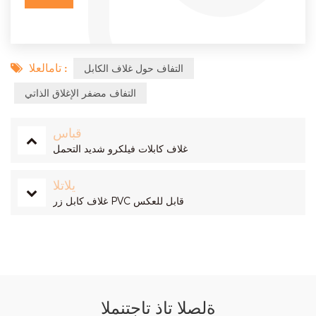
تامالعلا :
التفاف حول غلاف الكابل
التفاف مضفر الإغلاق الذاتي
قباس
غلاف كابلات فيلكرو شديد التحمل
يلاتلا
غلاف كابل زر PVC قابل للعكس
ةلصلا تاذ تاجتنملا