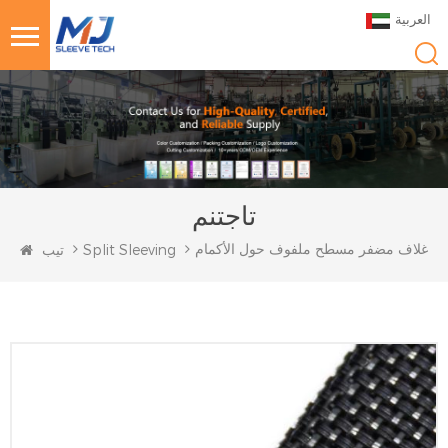
العربية
تاجتنم
غلاف مضفر مسطح ملفوف حول الأكمام
Split Sleeving
تيب