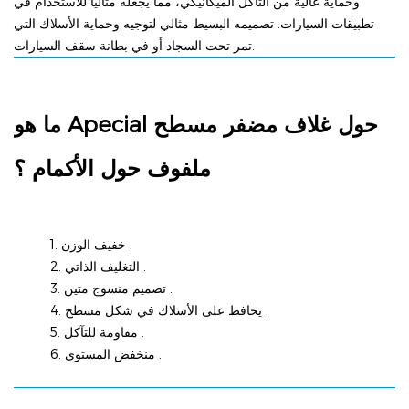
وحماية عالية من التآكل الميكانيكي، مما يجعله مثاليًا للاستخدام في
تطبيقات السيارات. تصميمه البسيط مثالي لتوجيه وحماية الأسلاك التي
تمر تحت السجاد أو في بطانة سقف السيارات.
ما هو Apecial حول
غلاف مضفر مسطح
ملفوف حول الأكمام
؟
.
1. خفيف الوزن
.
2. التغليف الذاتي
.
3. تصميم منسوج متين
.
4. يحافظ على الأسلاك في شكل مسطح
.
5. مقاومة للتآكل
.
6. منخفض المستوى