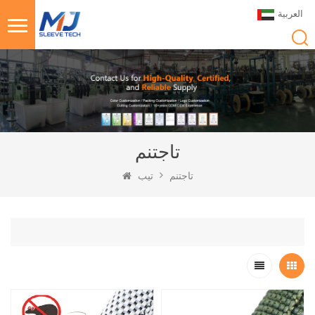
العربية
تاجتنم
تاجتنم
تيب