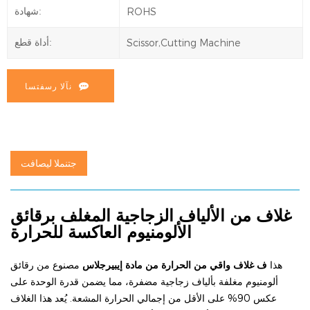
ROHS
شهادة:
Scissor,Cutting Machine
أداة قطع:
نآلا رسفتسا
جتنملا ليصافت
غلاف من الألياف الزجاجية المغلف برقائق
الألومنيوم العاكسة للحرارة
هذا
ف
غلاف واقي من الحرارة من مادة إيبيرجلاس
مصنوع من رقائق
ألومنيوم مغلفة بألياف زجاجية مضفرة، مما يضمن قدرة الوحدة على
عكس 90% على الأقل من إجمالي الحرارة المشعة. يُعد هذا الغلاف