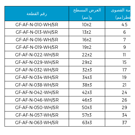
حزمة القصوى
العرض المسطح
رقم القطعة
القطر(مم)
و(مم)
GF-AF-N-010-WH/SR
10±2
4.5
GF-AF-N-013-WH/SR
13±2
6
GF-AF-N-016-WH/SR
16±2
7
GF-AF-N-019-WH/SR
19±2
9
GF-AF-N-022-WH/SR
22±2
11
GF-AF-N-029-WH/SR
29±2
15
GF-AF-N-032-WH/SR
32±3
17
GF-AF-N-034-WH/SR
34±3
19
GF-AF-N-038-WH/SR
38±3
21
GF-AF-N-042-WH/SR
42±3
24
GF-AF-N-046-WH/SR
46±3
26
GF-AF-N-050-WH/SR
50±3
29
GF-AF-N-057-WH/SR
57±3
34
GF-AF-N-063-WH/SR
63±3
37