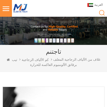
العربية
تاجتنم
غلاف من الألياف الزجاجية المغلف
كم الألياف الزجاجية
تيب
برقائق الألومنيوم العاكسة للحرارة