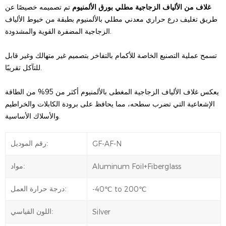
غلاف من الألياف الزجاجية مطلي بورق الألمنيوم
تم تصميمه خصيصًا عن
طريق تغليف درع حراري معدني مطلي بالألمنيوم بطبقة من خيوط الألياف
الزجاجية المضفرة القوية والمشدودة.
تسمح عملية التصنيع الخاصة للأكمام بالتفاخر بتصميم غير متهالك وغير قابل
للتآكل تقريبًا.
يعكس غلاف الألياف الزجاجية المغطى بالألمنيوم أكثر من 95% من الطاقة
الإشعاعية التي تضرب سطحه، مما يحافظ على برودة الكابلات والخراطيم
والأسلاك الأساسية.
GF-AF-N
رقم الموديل:
Aluminum Foil+Fiberglass
مواد:
-40℃ to 200℃
درجة حرارة العمل:
Silver
اللون القياسي: