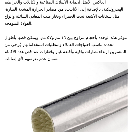
العاكس الأمثل لحماية الأسلاك الصناعية والكابلات والخراطيم
الهيدروليكية، بالإضافة إلى الأنابيب، من مصادر الحرارة المشعة الضارة،
مثل سخانات الأشعة تحت الحمراء وبخار صب المعادن السائلة وألواح
الفولاذ المتوهجة.
تتوفر هذه الوحدة بأحجام تتراوح بين ١٦ مم و٥٧ مم، ويمكن قصها بأطوال
محددة تناسب احتياجات العملاء ومتطلبات استخداماتهم. يُرجى من
المشترين ارتداء نظارات واقية وأقنعة غبار وقفازات عند قص هذه الأكمام
لضمان عدم تعرضهم لأي إصابات.