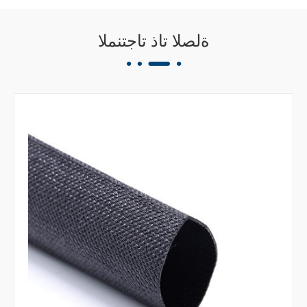
ةلصلا تاذ تاجتنملا