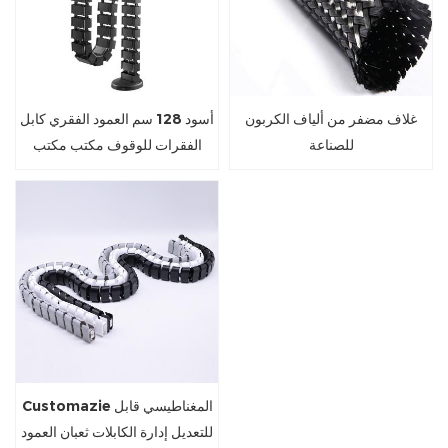
غلاف مضفر من ألياف الكربون
أسود 128 سم العمود الفقري كابل
للصناعة
الفقرات للوقوف مكتب مكتب
Customazie المغناطيسي قابل
للتعديل إدارة الكابلات ثعبان العمود