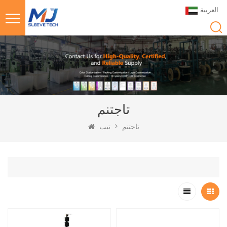
العربية
تاجتنم
تاجتنم
تيب