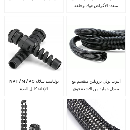
متعدد الأغراض هوك وحلقة
أنبوب بولي بروبلين منقسم مع
NPT / M / PG بوليامنيد سلالة
معدل حماية من الأشعة فوق
الإغاثة كابل الغدة
البنفسجية