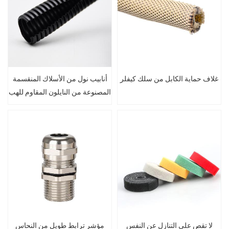
غلاف حماية الكابل من سلك كيفلر
أنابيب نول من الأسلاك المنقسمة
المصنوعة من النايلون المقاوم للهب
لا تقص على التنازل عن النفس
مؤشر ترابط طويل من النحاس