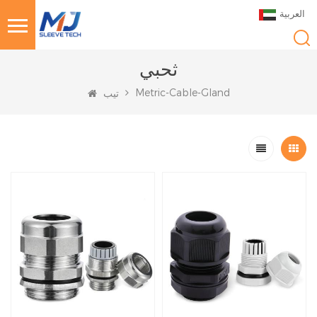
العربية
ثحبي
Metric-Cable-Gland
تيب