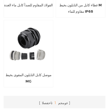
غطاء كابل من النايلون بخيط M
الفولاذ المقاوم للصدأ كابل ماء الغدة
مقاوم للماء IP68
موصل كابل النايلون المقوى بخيط
MG
عومجم
1
تاحفصلا