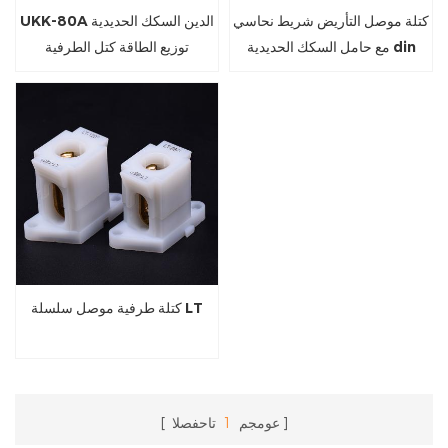
كتلة موصل التأريض شريط نحاسي
UKK-80A الدين السكك الحديدية
مع حامل السكك الحديدية din
توزيع الطاقة كتل الطرفية
PA66
كتلة طرفية موصل سلسلة LT
عومجم
1
تاحفصلا