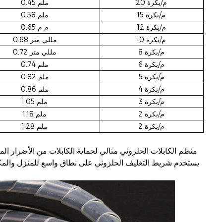
20 م/بكرة
ملم
0.45
15 م/بكرة
ملم
0.58
12 م/بكرة
م
م
0.65
10 م/بكرة
مللي متر
0.68
8 م/بكرة
مللي متر
0.72
6 م/بكرة
0.74 ملم
5 م/بكرة
0.82 ملم
4 م/بكرة
0.86 ملم
3 م/بكرة
1.05 ملم
2 م/بكرة
1.18 ملم
2 م/بكرة
1.28 ملم
منظم الكابلات الحلزوني مثالي لحماية الكابلات من الأضرار المحتملة، ويستخدم لكابل الكمبيوتر أو كابل السيارة أو المعدات الميكانيكية الأخرى.
يستخدم شريط التغليف الحلزوني على نطاق واسع للمنزل والمك