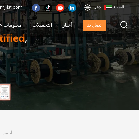
العربية
ةغل :
mj-ist.com
اتصل بنا
أخبار
التحميلات
معلومات عن
أنابيب 