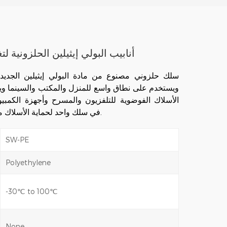
أنابيب البولي إيثيلين الحلزونية لت
سلك حلزوني
ويستخدم على نطاق واسع للمنزل والمكتب والسينما و
الأسلاك الفوضوية للتلفزيون والمسرح وأجهزة الكمبي
في سلك واحد لحماية الأسلاك من التآكل والتآكل.
SW-PE
Polyethylene
-30℃ to 100℃
None