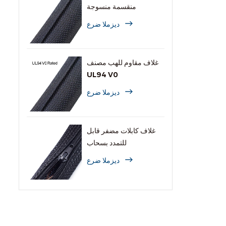
منقسمة منسوجة
ديزملا ضرع
غلاف مقاوم للهب مصنف
UL94 V0
ديزملا ضرع
غلاف كابلات مضفر قابل
للتمدد بسحاب
ديزملا ضرع