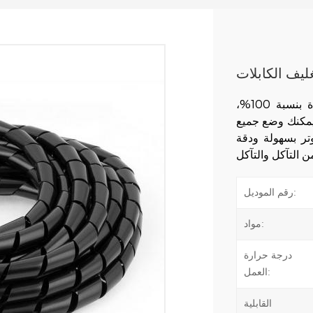
غليف الكابلات
مصنوع من مادة البولي إيثيلين الجديدة بنسبة 100%،
يمكنك وضع جميع
وتر بسهولة ودقة
رقم الموديل:
مواد:
درجة حرارة
العمل:
القابلية