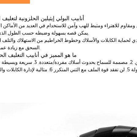
أنابيب البولي إيثيلين الحلزونية لتغليف ا
ومقاوم للاهتراء ومثبط للهب وآمن للاستخدام
في العديد من الأماكن ا
يمكن قصه بسهولة وضبطه حسب الطول الذي تحتاجه.
دي لحماية الكابلات والأسلاك وخطوط الخراطيم من الاستهلاك والتلف ا
السحق مع زيادة عمر الخدمة.
ما هو المميز في أنابيب التغليف الح
ن.
2. مصممة للسماح بحدوث أسلاك مفردة/متعددة.
3. سريعة وبسيطة ل
5. لن تفقد قوة الملف مع الثني المتكرر
6. مثالية لإدارة الكابلات و
ا