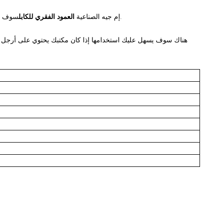
سوف هيب عليك الحفاظ على الأسلاك والكابلات مرتبة وستجعل مكتبك بعيدًا عن رحلة المخاطر.
إم جيه الصناعية
العمود الفقري للكابل
هناك سوف يسهل عليك استخدامها إذا كان مكتبك يحتوي على أرجل ط