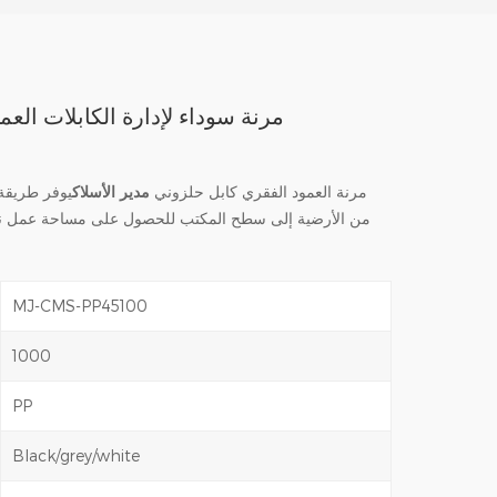
مرنة سوداء لإدارة الكابلات العم
مرنة العمود الفقري كابل حلزوني
مدير الأسلاك
يوفر طريقة 
من الأرضية إلى سطح المكتب للحصول على مساحة عمل نظ
MJ-CMS-PP45100
1000
PP
Black/grey/white