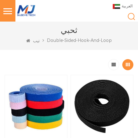
العربية
ثحبي
Double-Sided-Hook-And-Loop
تيب