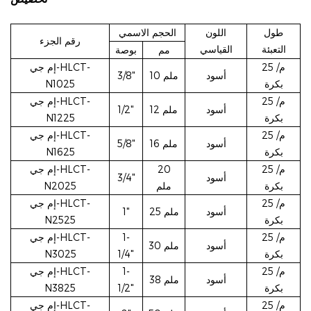
طول
اللون
الحجم الاسمي
رقم الجزء
التعبئة
القياسي
مم
بوصة
25 م/
إم جي-HLCT-
أسود
10 ملم
3/8"
بكرة
N1025
25 م/
إم جي-HLCT-
أسود
12 ملم
1/2"
بكرة
N1225
25 م/
إم جي-HLCT-
أسود
16 ملم
5/8"
بكرة
N1625
25 م/
20
إم جي-HLCT-
أسود
3/4"
بكرة
ملم
N2025
25 م/
إم جي-HLCT-
أسود
25 ملم
1"
بكرة
N2525
25 م/
1-
إم جي-HLCT-
أسود
30 ملم
بكرة
1/4"
N3025
25 م/
1-
إم جي-HLCT-
أسود
38 ملم
بكرة
1/2"
N3825
25 م/
إم جي-HLCT-