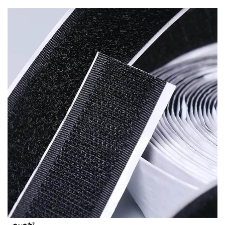
تخصيص