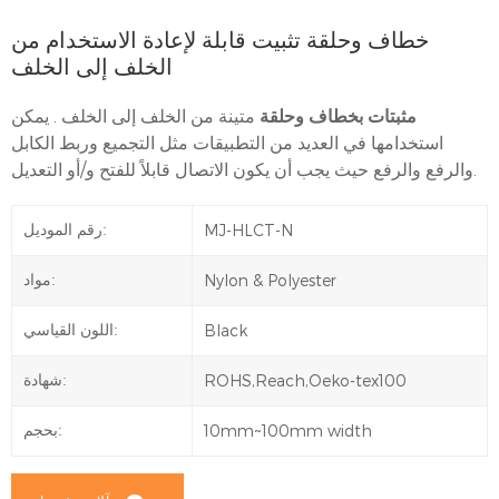
خطاف وحلقة تثبيت قابلة لإعادة الاستخدام من
الخلف إلى الخلف
مثبتات بخطاف وحلقة
متينة من الخلف إلى الخلف . يمكن
استخدامها في العديد من التطبيقات مثل التجميع وربط الكابل
والرفع والرفع حيث يجب أن يكون الاتصال قابلاً للفتح و/أو التعديل.
MJ-HLCT-N
رقم الموديل:
Nylon & Polyester
مواد:
Black
اللون القياسي:
ROHS,Reach,Oeko-tex100
شهادة:
10mm~100mm width
بحجم: