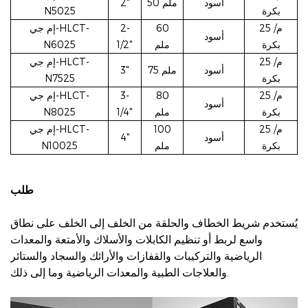
أسود
50 ملم
2"
بكرة
N5025
25 م/
60
2-
إم جي-HLCT-
أسود
بكرة
ملم
1/2"
N6025
25 م/
إم جي-HLCT-
أسود
75 ملم
3"
بكرة
N7525
25 م/
80
3-
إم جي-HLCT-
أسود
بكرة
ملم
1/4"
N8025
25 م/
100
إم جي-HLCT-
أسود
4"
بكرة
ملم
N10025
طلب
يُستخدم شريط الخطاف والحلقة من الخلف إلى الخلف على نطاق
واسع لربط أو تنظيم الكابلات والأسلاك والأمتعة والمعدات
الرياضية والتركيبات والقفازات والأرائك والسجاد والستائر
والعلاجات الطبية والمعدات الرياضية وما إلى ذلك.