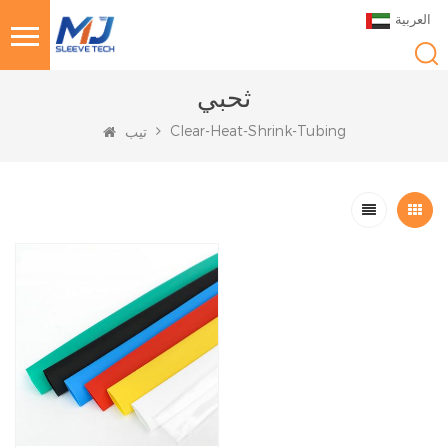
العربية
ثحبي
Clear-Heat-Shrink-Tubing
تيب