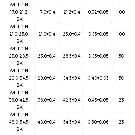
WL-PP-N-
17.0*21.2-
17.0±0.4
21.2±0.4
0.32±0.05
100
BK
WL-PP-N-
21.0*25.0-
21.0±0.4
25.0±0.4
0.35±0.05
100
BK
WL-PP-N-
23.0*28.5-
23.0±0.4
28.5±0.4
0.35±0.05
50
BK
WL-PP-N-
29.0*34.5-
29.0±0.4
34.5±0.4
0.40±0.05
50
BK
WL-PP-N-
36.0*42.5-
36.0±0.4
42.5±0.4
0.45±0.05
25
BK
WL-PP-N-
48.0*54.5-
48.0±0.4
54.5±0.4
0.50±0.06
25
BK