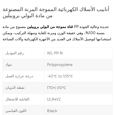
أنابيب الأسلاك الكهربائية المموجة المرنة المصنوعة
من مادة البولي بروبيلين
قناة مموجة من البولي بروبيلين
مصنوع من مادة PP جديدة وعالية الجودة
بنسبة 100%، وهي خفيفة الوزن ومرنة للغاية وسهلة التركيب، ويمكن
استخدامها لتوصيل الأسلاك في العديد من الأجهزة الكهربائية وآلات الصناعة.
WL-PP-N
رقم الموديل:
Polypropylene
مواد:
-40℃ to 105℃
درجة حرارة العمل:
170+(-)10℃
نقطة الذوبان:
UL94V2
القابلية للاشتعال:
Black
اللون القياسي: