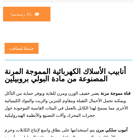
نآلا رسفتسا
جتنملا ليصافت
أنابيب الأسلاك الكهربائية المموجة المرنة
المصنوعة من مادة البولي بروبيلين
قناة مموجة مرنة
يعتبر خفيف الوزن ومرن للغاية ويوفر حماية من التآكل
ويمكنه تحمل الأحمال الثقيلة ومقاوم للبنزين والزيت والمواد الكيميائية
الأخرى مما يسمح لهذا الكابل بالعمل في البيئات القاسية الموجودة حول
حجرات المحرك وآلات التصنيع والأنظمة الهيدروليكية.
أنبوب سلكي مرن
يتم استخدامها على نطاق واسع لإنتاج الكابلات وحزم