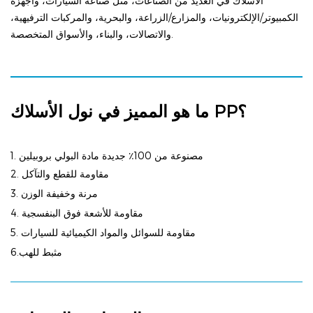
الأسلاك في العديد من الصناعات، مثل صناعة السيارات، وأجهزة
الكمبيوتر/الإلكترونيات، والمزارع/الزراعة، والبحرية، والمركبات الترفيهية،
والاتصالات، والبناء، والأسواق المتخصصة.
ما هو المميز في نول الأسلاك PP؟
1. مصنوعة من 100٪ جديدة
مادة البولي بروبيلين
2. مقاومة للقطع والتآكل
3. مرنة وخفيفة الوزن
4. مقاومة للأشعة فوق البنفسجية
5. مقاومة للسوائل والمواد الكيميائية للسيارات
6.مثبط للهب