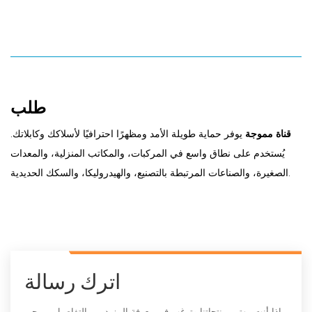
طلب
قناة مموجة
يوفر حماية طويلة الأمد ومظهرًا احترافيًا لأسلاكك وكابلاتك.
يُستخدم على نطاق واسع في المركبات، والمكاتب المنزلية، والمعدات
الصغيرة، والصناعات المرتبطة بالتصنيع، والهيدروليكا، والسكك الحديدية.
اترك رسالة
إذا أنت مهتم بمنتجاتنا وترغب في معرفة المزيد من التفاصيل ، يرجى