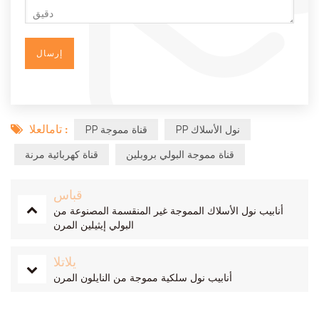
تامالعلا :
PP نول الأسلاك
PP قناة مموجة
قناة مموجة البولي بروبلين
قناة كهربائية مرنة
قباس
أنابيب نول الأسلاك المموجة غير المنقسمة المصنوعة من
البولي إيثيلين المرن
يلاتلا
أنابيب نول سلكية مموجة من النايلون المرن