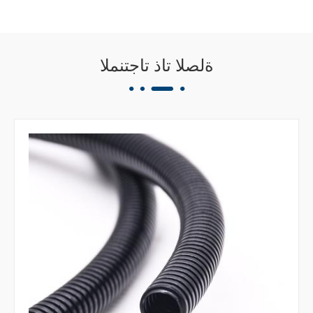
ةلصلا تاذ تاجتنملا