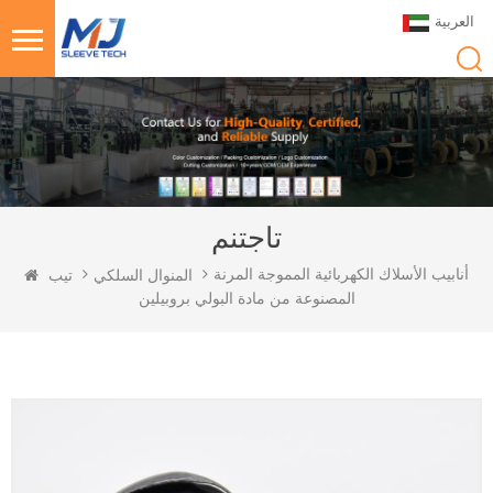
العربية
تاجتنم
أنابيب الأسلاك الكهربائية المموجة المرنة
المنوال السلكي
تيب
المصنوعة من مادة البولي بروبيلين