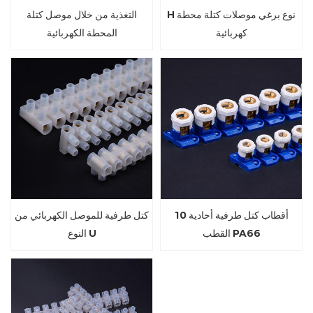
H نوع برغي موصلات كتلة محطة
التغذية من خلال موصل كتلة
كهربائية
المحطة الكهربائية
10 أقطاب كتل طرفية أحادية
كتل طرفية للموصل الكهربائي من
القطب PA66
النوع U