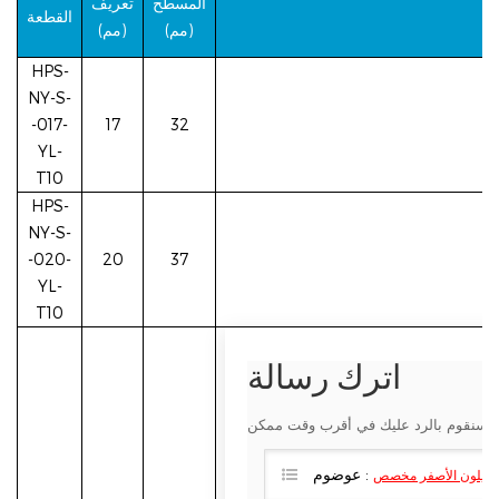
المسطح
تعريف
القطعة
(مم)
(مم)
HPS-
NY-S-
-017-
17
32
YL-
اترك رسالة
T10
HPS-
NY-S-
 ، وسنقوم بالرد عليك في أقرب وقت ممكن
-020-
20
37
عوضوم :
YL-
لنايلون الأصفر مخصص
T10