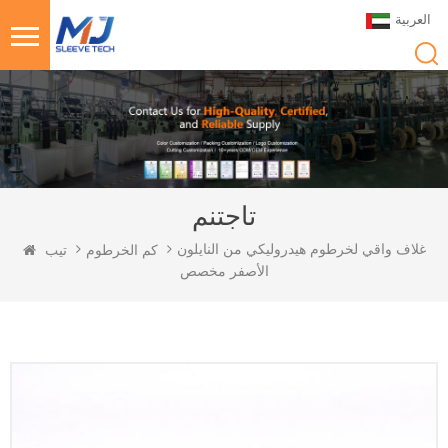
العربية
تاجتنم
غلاف واقي لخرطوم هيدروليكي من النايلون
كم الخرطوم
تيب
الأصفر مخصص