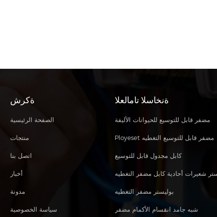
ةنخاسلا تامالعلا
ةكرش
مضفر قابل للتوسيع للحيوانات الأليفة
الصفحة الرئيسية
Ployeset مضفر قابل للتوسيع التغطيه
منتجات
كابل مجدول قابل للتوسيع
اتصل بنا
ستر شعيرات أحادية كابل مضفر التغطيه
أخبار
بوليستر مضفر التغطيه
مدونة
شبه جامد انقسام الأكمام مضفر
سياسة الخصوصية