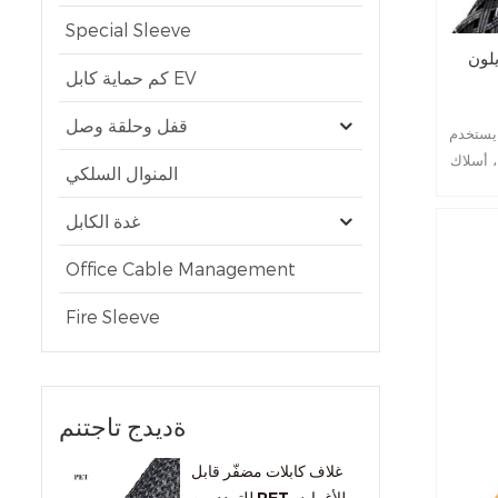
Special Sleeve
يلون
كم حماية كابل EV
قفل وحلقة وصل
 يستخدم
، أسلاك
المنوال السلكي
غدة الكابل
Office Cable Management
Fire Sleeve
ةديدج تاجتنم
غلاف كابلات مضفّر قابل