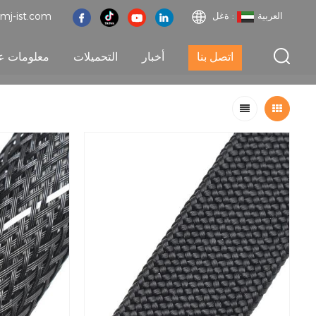
العربية
ةغل :
mj-ist.com
اتصل بنا
أخبار
التحميلات
معلومات عن