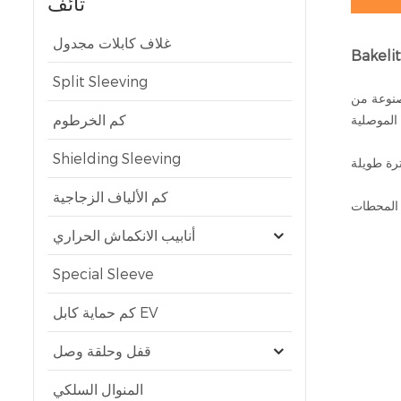
تائف
غلاف كابلات مجدول
Split Sleeving
كم الخرطوم
Shielding Sleeving
رة طويلة
كم الألياف الزجاجية
أنابيب الانكماش الحراري
Special Sleeve
كم حماية كابل EV
قفل وحلقة وصل
المنوال السلكي