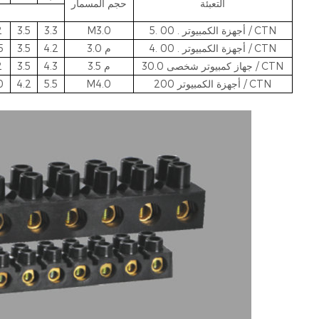
التعبئة
حجم المسمار
00 . أجهزة الكمبيوتر / CTN
5.
M3.0
3.3
3.5
2
00 . أجهزة الكمبيوتر / CTN
4.
م
3.0
4.2
3.5
5
0 جهاز كمبيوتر شخصى / CTN
30.
م
3.5
4.3
3.5
2
200 أجهزة الكمبيوتر / CTN
M4.0
5.5
4.2
0