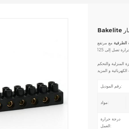
ار
 الطرفية
مع مرتفع Bakelite معزول الإسكان +
رة تصل إلى 125
 المنزلية والتحكم
رقم الموديل:
مواد:
درجة حرارة
العمل: