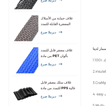
ديزملا ضرع
غلاف حماية من الأسلاك
المضفرة القابلة للتمدد
والمقاومة للقوارض
ديزملا ضرع
ار لدينا
غلاف مضفر قابل للتمدد
من مادة PET بألوان
متعددة للكابلات
ديزملا ضرع
غلاف سلك مضفر قابل
للتمدد من مادة PPS عالية
الحرارة
يت
ديزملا ضرع