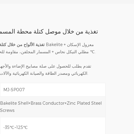
Bakelite تغذية من خلال موصل كتلة محطة المسم
تغذية الألواح من خلال كتلة
℃.
مطلي النيكل نحاس + المسمار المجلفن، مقاومة للحرا
تقدم بطلب للحصول على صلة مصابيح الإضاءة والأجهزة
الكهربائي ومصدر الطاقة والصيانة الكهربائية والآلات الكهربائية و المزيد.
MJ-SP007
Bakelite Shell+Brass Conductor+Zinc Plated Steel
Screws
-35℃~125℃