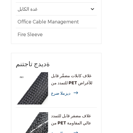
غدة الكابل
Office Cable Management
Fire Sleeve
ةديدج تاجتنم
غلاف كابلات مضفّر قابل
للتمدد من PET للأغراض
العامة
ديزملا ضرع
غلاف مضفر قابل للتمدد
من PET عالي المقاومة
للاشتعال