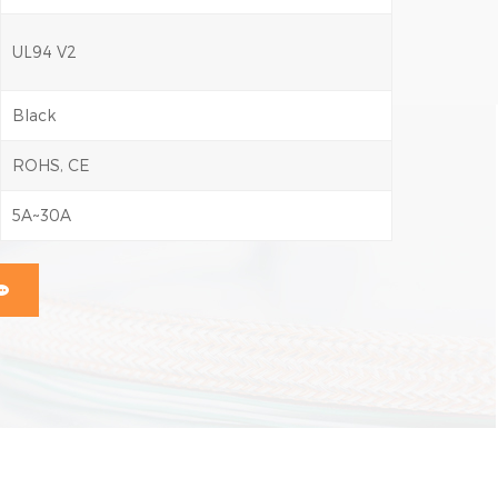
UL94 V2
Black
ROHS, CE
5A~30A