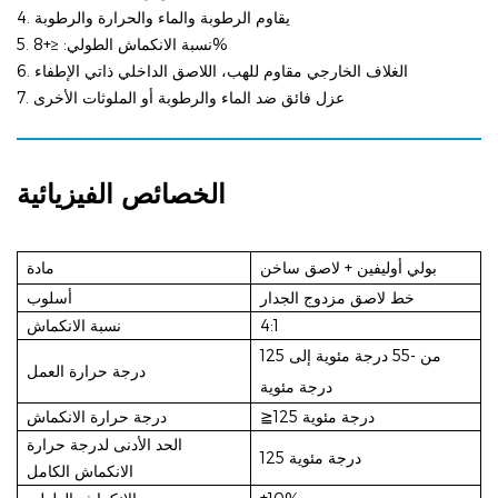
4. يقاوم الرطوبة والماء والحرارة والرطوبة
نسبة الانكماش الطولي: ≤+8%
5.
6. الغلاف الخارجي مقاوم للهب، اللاصق الداخلي ذاتي الإطفاء
7. عزل فائق ضد الماء والرطوبة أو الملوثات الأخرى
الخصائص الفيزيائية
بولي أوليفين + لاصق ساخن
مادة
خط لاصق مزدوج الجدار
أسلوب
4:1
نسبة الانكماش
من -55 درجة مئوية إلى 125
درجة حرارة العمل
درجة مئوية
≧125 درجة مئوية
درجة حرارة الانكماش
الحد الأدنى لدرجة حرارة
درجة مئوية
125
الانكماش الكامل