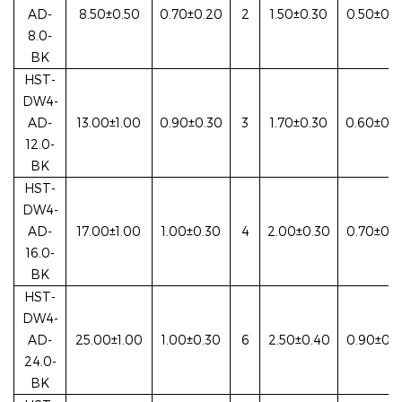
AD-
8.50±0.50
0.70±0.20
2
1.50±0.30
0.50±0.2
8.0-
BK
HST-
DW4-
AD-
13.00±1.00
0.90±0.30
3
1.70±0.30
0.60±0.
12.0-
BK
HST-
DW4-
AD-
17.00±1.00
1.00±0.30
4
2.00±0.30
0.70±0.3
16.0-
BK
HST-
DW4-
AD-
25.00±1.00
1.00±0.30
6
2.50±0.40
0.90±0.3
24.0-
BK