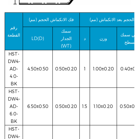
الحجم بعد الانكماش (مم)
فك الانكماش
الحجم (مم)
رقم
سمك
دهي
سمك
القطعة
وزن
د
الجدار
LD(D)
السطح
(WT)
HST-
DW4-
AD-
4.50±0.50
0.50±0.20
1
1.00±0.20
0.40±0.1
4.0-
BK
HST-
DW4-
AD-
6.50±0.50
0.50±0.20
1.5
1.10±0.20
0.50±0.2
6.0-
BK
HST-
DW4-