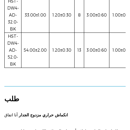
HST-
DW4-
AD-
33.00±1.00
1.20±0.30
8
3.00±0.60
1.00±0.3
32.0-
BK
HST-
DW4-
AD-
54.00±2.00
1.20±0.30
13
3.00±0.60
1.00±0.3
52.0-
BK
طلب
انكماش حراري مزدوج الجدار
أنا
اتفاق