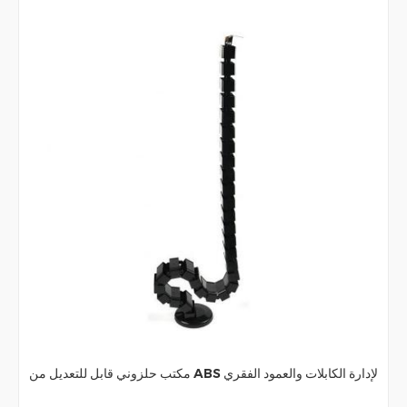
مكتب حلزوني قابل للتعديل من ABS لإدارة الكابلات والعمود الفقري