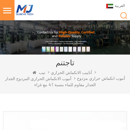
العربية
تاجتنم
أنابيب الانكماش الحراري
تيب
أنبوب انكماش حراري مزدوج
أنبوب الانكماش الحراري المزدوج الجدار
الجدار مقاوم للماء بنسبة 4:1 مع غراء