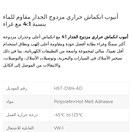
أنبوب انكماش حراري مزدوج الجدار مقاوم للماء
بنسبة 4:1 مع غراء
أنبوب انكماش حراري مزدوج الجدار 4:1
مع انكماش أعلى وجدران مزدوجة
أكثر سمكًا وغراء بطانة أفضل جودة ومقاومة أعلى للهب ونطاق استخدام
أقل تقييدًا، مثالي
لمجموعة واسعة من التطبيقات الكهربائية، بما في ذلك
تسخير الأسلاك في السيارات والبحرية، وتوصيلات الأسلاك، والتوصيلات،
والانتقالات من الموصل إلى الكابل.
HST-DW4-AD
رقم الموديل:
Polyolefin+Hot Melt Adhesive
مواد:
-45℃ to 125℃
درجة حرارة العمل:
VW-1
القابلية للاشتعال: