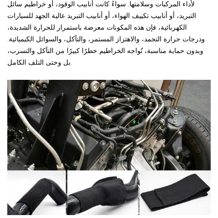
لأداء المركبات وسلامتها. سواءً كانت أنابيب الوقود، أو خراطيم سائل
التبريد، أو أنابيب تكييف الهواء، أو أنابيب التبريد عالية الجهد للسيارات
الكهربائية، فإن هذه المكونات معرضة باستمرار للحرارة الشديدة،
ودرجات حرارة التجمد، والاهتزاز المستمر، والتآكل، والسوائل الكيميائية.
وبدون حماية مناسبة، تُواجه الخراطيم خطرًا كبيرًا من التآكل والتسرب،
بل وحتى التلف الكامل.